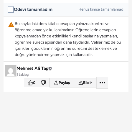
Ödevi tamamladım
Henüz kimse tamamlamadı
Bu sayfadaki ders kitabı cevapları yalnızca kontrol ve
öğrenme amacıyla kullanılmalıdır. Öğrencilerin cevapları
kopyalamadan önce etkinlikleri kendi başlarına yapmaları,
öğrenme süreci açısından daha faydalıdır. Velilerimiz de bu
içerikleri çocuklarının öğrenme sürecini desteklemek ve
doğru yönlendirme yapmak için kullanabilir.
Mehmet Ali Taş
1 takipçi
0
Paylaş
Bildir