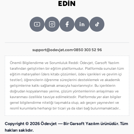
EDİN
support@odevjet.com
·
0850 303 52 96
Önemli Bilgilendirme ve Sorumluluk Reddi: Ödevjet, Garsoft Yazılım
tarafından geliştirilen bir eğitim platformudur. Platformda sunulan tüm
eğitim materyalleri (ders kitabı çözümleri, ödev içerikleri ve çevrim içi
testler), öğrencilerin öğrenme süreçlerini desteklemek ve akademik
gelişimlerine katkı sağlamak amacıyla hazırlanmıştır. Bu içeriklerin
doğrudan kopyalanması yerine, çözüm yöntemlerinin anlaşılması ve
kavranması özellikle tavsiye edilmektedir. Platformda yer alan bilgiler
genel bilgilendirme niteliği taşımakta olup, adı geçen yayınevleri ve
resmî kurumlarla herhangi bir ticari ya da idari bağ bulunmamaktadır..
Copyright © 2026 Ödevjet — Bir Garsoft Yazılım ürünüdür. Tüm
hakları saklıdır.