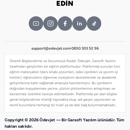
EDİN
support@odevjet.com
·
0850 303 52 96
Önemli Bilgilendirme ve Sorumluluk Reddi: Ödevjet, Garsoft Yazılım
tarafından geliştirilen bir eğitim platformudur. Platformda sunulan tüm
eğitim materyalleri (ders kitabı çözümleri, ödev içerikleri ve çevrim içi
testler), öğrencilerin öğrenme süreçlerini desteklemek ve akademik
gelişimlerine katkı sağlamak amacıyla hazırlanmıştır. Bu içeriklerin
doğrudan kopyalanması yerine, çözüm yöntemlerinin anlaşılması ve
kavranması özellikle tavsiye edilmektedir. Platformda yer alan bilgiler
genel bilgilendirme niteliği taşımakta olup, adı geçen yayınevleri ve
resmî kurumlarla herhangi bir ticari ya da idari bağ bulunmamaktadır..
Copyright © 2026 Ödevjet — Bir Garsoft Yazılım ürünüdür. Tüm
hakları saklıdır.