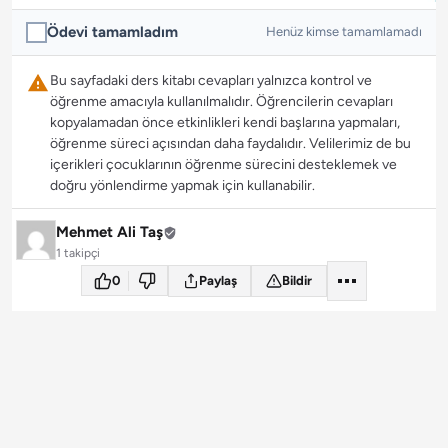
Ödevi tamamladım
Henüz kimse tamamlamadı
Bu sayfadaki ders kitabı cevapları yalnızca kontrol ve
öğrenme amacıyla kullanılmalıdır. Öğrencilerin cevapları
kopyalamadan önce etkinlikleri kendi başlarına yapmaları,
öğrenme süreci açısından daha faydalıdır. Velilerimiz de bu
içerikleri çocuklarının öğrenme sürecini desteklemek ve
doğru yönlendirme yapmak için kullanabilir.
Mehmet Ali Taş
1 takipçi
0
Paylaş
Bildir