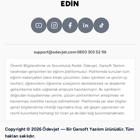
EDİN
support@odevjet.com
·
0850 303 52 96
Önemli Bilgilendirme ve Sorumluluk Reddi: Ödevjet, Garsoft Yazılım
tarafından geliştirilen bir eğitim platformudur. Platformda sunulan tüm
eğitim materyalleri (ders kitabı çözümleri, ödev içerikleri ve çevrim içi
testler), öğrencilerin öğrenme süreçlerini desteklemek ve akademik
gelişimlerine katkı sağlamak amacıyla hazırlanmıştır. Bu içeriklerin
doğrudan kopyalanması yerine, çözüm yöntemlerinin anlaşılması ve
kavranması özellikle tavsiye edilmektedir. Platformda yer alan bilgiler
genel bilgilendirme niteliği taşımakta olup, adı geçen yayınevleri ve
resmî kurumlarla herhangi bir ticari ya da idari bağ bulunmamaktadır..
Copyright © 2026 Ödevjet — Bir Garsoft Yazılım ürünüdür. Tüm
hakları saklıdır.