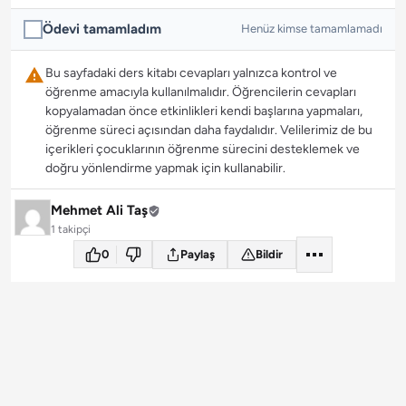
Ödevi tamamladım
Henüz kimse tamamlamadı
Bu sayfadaki ders kitabı cevapları yalnızca kontrol ve
öğrenme amacıyla kullanılmalıdır. Öğrencilerin cevapları
kopyalamadan önce etkinlikleri kendi başlarına yapmaları,
öğrenme süreci açısından daha faydalıdır. Velilerimiz de bu
içerikleri çocuklarının öğrenme sürecini desteklemek ve
doğru yönlendirme yapmak için kullanabilir.
Mehmet Ali Taş
1 takipçi
0
Paylaş
Bildir