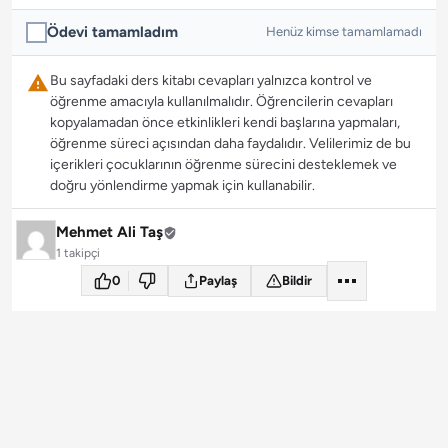
Ödevi tamamladım
Henüz kimse tamamlamadı
Bu sayfadaki ders kitabı cevapları yalnızca kontrol ve
öğrenme amacıyla kullanılmalıdır. Öğrencilerin cevapları
kopyalamadan önce etkinlikleri kendi başlarına yapmaları,
öğrenme süreci açısından daha faydalıdır. Velilerimiz de bu
içerikleri çocuklarının öğrenme sürecini desteklemek ve
doğru yönlendirme yapmak için kullanabilir.
Mehmet Ali Taş
1 takipçi
0
Paylaş
Bildir