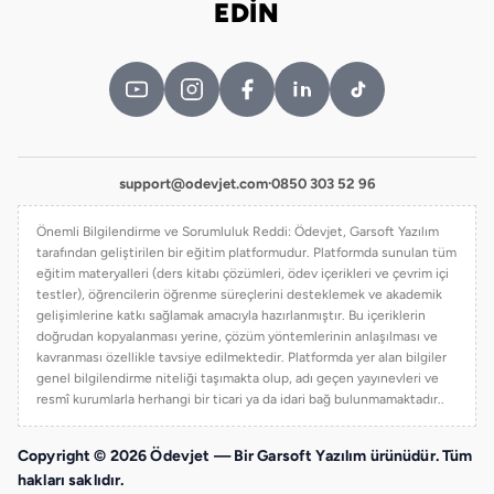
EDİN
support@odevjet.com
·
0850 303 52 96
Önemli Bilgilendirme ve Sorumluluk Reddi: Ödevjet, Garsoft Yazılım
tarafından geliştirilen bir eğitim platformudur. Platformda sunulan tüm
eğitim materyalleri (ders kitabı çözümleri, ödev içerikleri ve çevrim içi
testler), öğrencilerin öğrenme süreçlerini desteklemek ve akademik
gelişimlerine katkı sağlamak amacıyla hazırlanmıştır. Bu içeriklerin
doğrudan kopyalanması yerine, çözüm yöntemlerinin anlaşılması ve
kavranması özellikle tavsiye edilmektedir. Platformda yer alan bilgiler
genel bilgilendirme niteliği taşımakta olup, adı geçen yayınevleri ve
resmî kurumlarla herhangi bir ticari ya da idari bağ bulunmamaktadır..
Copyright © 2026 Ödevjet — Bir Garsoft Yazılım ürünüdür. Tüm
hakları saklıdır.