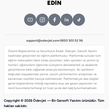
EDİN
support@odevjet.com
·
0850 303 52 96
Önemli Bilgilendirme ve Sorumluluk Reddi: Ödevjet, Garsoft Yazılım
tarafından geliştirilen bir eğitim platformudur. Platformda sunulan tüm
eğitim materyalleri (ders kitabı çözümleri, ödev içerikleri ve çevrim içi
testler), öğrencilerin öğrenme süreçlerini desteklemek ve akademik
gelişimlerine katkı sağlamak amacıyla hazırlanmıştır. Bu içeriklerin
doğrudan kopyalanması yerine, çözüm yöntemlerinin anlaşılması ve
kavranması özellikle tavsiye edilmektedir. Platformda yer alan bilgiler
genel bilgilendirme niteliği taşımakta olup, adı geçen yayınevleri ve
resmî kurumlarla herhangi bir ticari ya da idari bağ bulunmamaktadır..
Copyright © 2026 Ödevjet — Bir Garsoft Yazılım ürünüdür. Tüm
hakları saklıdır.