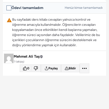
Ödevi tamamladım
Henüz kimse tamamlamadı
Bu sayfadaki ders kitabı cevapları yalnızca kontrol ve
öğrenme amacıyla kullanılmalıdır. Öğrencilerin cevapları
kopyalamadan önce etkinlikleri kendi başlarına yapmaları,
öğrenme süreci açısından daha faydalıdır. Velilerimiz de bu
içerikleri çocuklarının öğrenme sürecini desteklemek ve
doğru yönlendirme yapmak için kullanabilir.
Mehmet Ali Taş
1 takipçi
0
Paylaş
Bildir