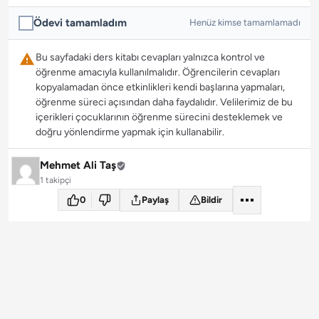
Ödevi tamamladım
Henüz kimse tamamlamadı
Bu sayfadaki ders kitabı cevapları yalnızca kontrol ve
öğrenme amacıyla kullanılmalıdır. Öğrencilerin cevapları
kopyalamadan önce etkinlikleri kendi başlarına yapmaları,
öğrenme süreci açısından daha faydalıdır. Velilerimiz de bu
içerikleri çocuklarının öğrenme sürecini desteklemek ve
doğru yönlendirme yapmak için kullanabilir.
Mehmet Ali Taş
1 takipçi
0
Paylaş
Bildir