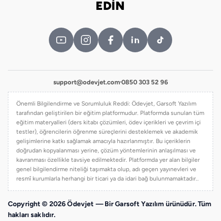
EDİN
support@odevjet.com
·
0850 303 52 96
Önemli Bilgilendirme ve Sorumluluk Reddi: Ödevjet, Garsoft Yazılım
tarafından geliştirilen bir eğitim platformudur. Platformda sunulan tüm
eğitim materyalleri (ders kitabı çözümleri, ödev içerikleri ve çevrim içi
testler), öğrencilerin öğrenme süreçlerini desteklemek ve akademik
gelişimlerine katkı sağlamak amacıyla hazırlanmıştır. Bu içeriklerin
doğrudan kopyalanması yerine, çözüm yöntemlerinin anlaşılması ve
kavranması özellikle tavsiye edilmektedir. Platformda yer alan bilgiler
genel bilgilendirme niteliği taşımakta olup, adı geçen yayınevleri ve
resmî kurumlarla herhangi bir ticari ya da idari bağ bulunmamaktadır..
Copyright © 2026 Ödevjet — Bir Garsoft Yazılım ürünüdür. Tüm
hakları saklıdır.