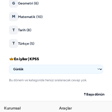
G
Geometri
(6)
M
Matematik
(10)
T
Tarih
(8)
T
Türkçe
(5)
En iyiler | KPSS
Bu dönem ve kategoride henüz sıralanacak cevap yok.
↑
Başa dönün
Kurumsal
Araçlar