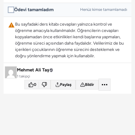
Ödevi tamamladım
Henüz kimse tamamlamadı
Bu sayfadaki ders kitabı cevapları yalnızca kontrol ve
öğrenme amacıyla kullanılmalıdır. Öğrencilerin cevapları
kopyalamadan önce etkinlikleri kendi başlarına yapmaları,
öğrenme süreci açısından daha faydalıdır. Velilerimiz de bu
içerikleri çocuklarının öğrenme sürecini desteklemek ve
doğru yönlendirme yapmak için kullanabilir.
Mehmet Ali Taş
1 takipçi
0
Paylaş
Bildir