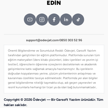
EDİN
support@odevjet.com
·
0850 303 52 96
Önemli Bilgilendirme ve Sorumluluk Reddi: Ödevjet, Garsoft Yazılım
tarafından geliştirilen bir eğitim platformudur. Platformda sunulan tüm
eğitim materyalleri (ders kitabı çözümleri, ödev içerikleri ve çevrim içi
testler), öğrencilerin öğrenme süreçlerini desteklemek ve akademik
gelişimlerine katkı sağlamak amacıyla hazırlanmıştır. Bu içeriklerin
doğrudan kopyalanması yerine, çözüm yöntemlerinin anlaşılması ve
kavranması özellikle tavsiye edilmektedir. Platformda yer alan bilgiler
genel bilgilendirme niteliği taşımakta olup, adı geçen yayınevleri ve
resmî kurumlarla herhangi bir ticari ya da idari bağ bulunmamaktadır..
Copyright © 2026 Ödevjet — Bir Garsoft Yazılım ürünüdür. Tüm
hakları saklıdır.