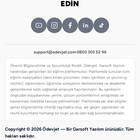
EDİN
support@odevjet.com
·
0850 303 52 96
Önemli Bilgilendirme ve Sorumluluk Reddi: Ödevjet, Garsoft Yazılım
tarafından geliştirilen bir eğitim platformudur. Platformda sunulan tüm
eğitim materyalleri (ders kitabı çözümleri, ödev içerikleri ve çevrim içi
testler), öğrencilerin öğrenme süreçlerini desteklemek ve akademik
gelişimlerine katkı sağlamak amacıyla hazırlanmıştır. Bu içeriklerin
doğrudan kopyalanması yerine, çözüm yöntemlerinin anlaşılması ve
kavranması özellikle tavsiye edilmektedir. Platformda yer alan bilgiler
genel bilgilendirme niteliği taşımakta olup, adı geçen yayınevleri ve
resmî kurumlarla herhangi bir ticari ya da idari bağ bulunmamaktadır..
Copyright © 2026 Ödevjet — Bir Garsoft Yazılım ürünüdür. Tüm
hakları saklıdır.