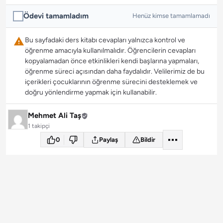
Ödevi tamamladım
Henüz kimse tamamlamadı
Bu sayfadaki ders kitabı cevapları yalnızca kontrol ve
öğrenme amacıyla kullanılmalıdır. Öğrencilerin cevapları
kopyalamadan önce etkinlikleri kendi başlarına yapmaları,
öğrenme süreci açısından daha faydalıdır. Velilerimiz de bu
içerikleri çocuklarının öğrenme sürecini desteklemek ve
doğru yönlendirme yapmak için kullanabilir.
Mehmet Ali Taş
1 takipçi
0
Paylaş
Bildir