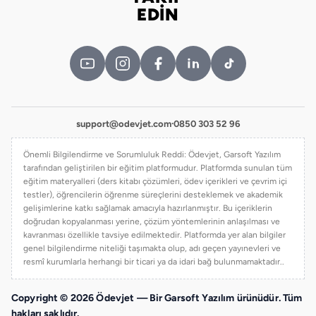
Bizi takip edin
EDİN
support@odevjet.com
·
0850 303 52 96
Önemli Bilgilendirme ve Sorumluluk Reddi: Ödevjet, Garsoft Yazılım
tarafından geliştirilen bir eğitim platformudur. Platformda sunulan tüm
eğitim materyalleri (ders kitabı çözümleri, ödev içerikleri ve çevrim içi
testler), öğrencilerin öğrenme süreçlerini desteklemek ve akademik
gelişimlerine katkı sağlamak amacıyla hazırlanmıştır. Bu içeriklerin
doğrudan kopyalanması yerine, çözüm yöntemlerinin anlaşılması ve
kavranması özellikle tavsiye edilmektedir. Platformda yer alan bilgiler
genel bilgilendirme niteliği taşımakta olup, adı geçen yayınevleri ve
resmî kurumlarla herhangi bir ticari ya da idari bağ bulunmamaktadır..
Copyright © 2026 Ödevjet — Bir Garsoft Yazılım ürünüdür. Tüm
hakları saklıdır.