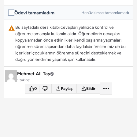
Ödevi tamamladım
Henüz kimse tamamlamadı
Bu sayfadaki ders kitabı cevapları yalnızca kontrol ve
öğrenme amacıyla kullanılmalıdır. Öğrencilerin cevapları
kopyalamadan önce etkinlikleri kendi başlarına yapmaları,
öğrenme süreci açısından daha faydalıdır. Velilerimiz de bu
içerikleri çocuklarının öğrenme sürecini desteklemek ve
doğru yönlendirme yapmak için kullanabilir.
Mehmet Ali Taş
1 takipçi
0
Paylaş
Bildir