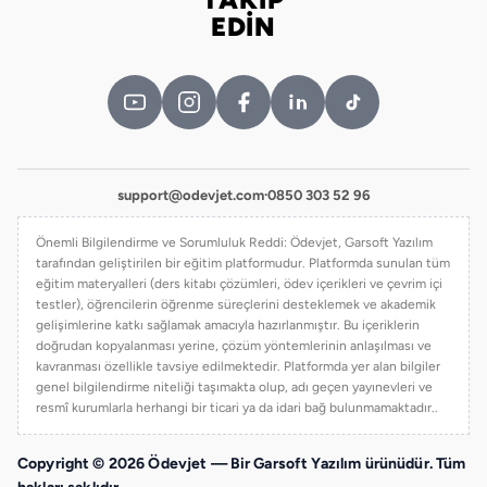
Bizi takip edin
EDİN
support@odevjet.com
·
0850 303 52 96
Önemli Bilgilendirme ve Sorumluluk Reddi: Ödevjet, Garsoft Yazılım
tarafından geliştirilen bir eğitim platformudur. Platformda sunulan tüm
eğitim materyalleri (ders kitabı çözümleri, ödev içerikleri ve çevrim içi
testler), öğrencilerin öğrenme süreçlerini desteklemek ve akademik
gelişimlerine katkı sağlamak amacıyla hazırlanmıştır. Bu içeriklerin
doğrudan kopyalanması yerine, çözüm yöntemlerinin anlaşılması ve
kavranması özellikle tavsiye edilmektedir. Platformda yer alan bilgiler
genel bilgilendirme niteliği taşımakta olup, adı geçen yayınevleri ve
resmî kurumlarla herhangi bir ticari ya da idari bağ bulunmamaktadır..
Copyright © 2026 Ödevjet — Bir Garsoft Yazılım ürünüdür. Tüm