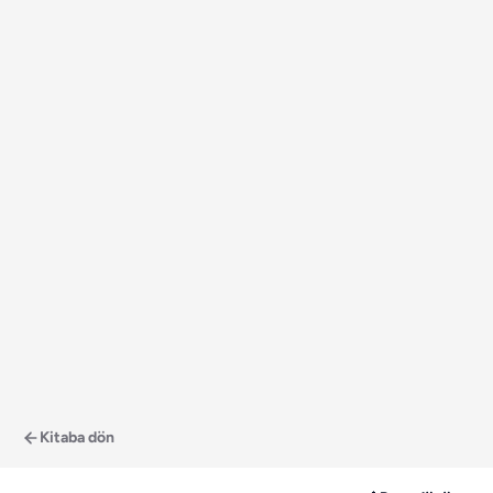
Kitaba dön