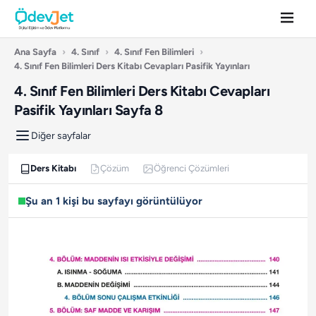
Ana Sayfa
›
4. Sınıf
›
4. Sınıf Fen Bilimleri
›
4. Sınıf Fen Bilimleri Ders Kitabı Cevapları Pasifik Yayınları
4. Sınıf Fen Bilimleri Ders Kitabı Cevapları
Pasifik Yayınları Sayfa 8
Diğer sayfalar
Ders Kitabı
Çözüm
Öğrenci Çözümleri
Şu an 1 kişi bu sayfayı görüntülüyor