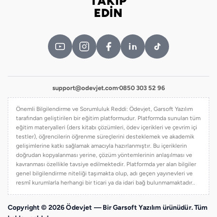
TAKİP
Bizi takip edin
EDİN
support@odevjet.com
·
0850 303 52 96
Önemli Bilgilendirme ve Sorumluluk Reddi: Ödevjet, Garsoft Yazılım
tarafından geliştirilen bir eğitim platformudur. Platformda sunulan tüm
eğitim materyalleri (ders kitabı çözümleri, ödev içerikleri ve çevrim içi
testler), öğrencilerin öğrenme süreçlerini desteklemek ve akademik
gelişimlerine katkı sağlamak amacıyla hazırlanmıştır. Bu içeriklerin
doğrudan kopyalanması yerine, çözüm yöntemlerinin anlaşılması ve
kavranması özellikle tavsiye edilmektedir. Platformda yer alan bilgiler
genel bilgilendirme niteliği taşımakta olup, adı geçen yayınevleri ve
resmî kurumlarla herhangi bir ticari ya da idari bağ bulunmamaktadır..
Copyright © 2026 Ödevjet — Bir Garsoft Yazılım ürünüdür. Tüm