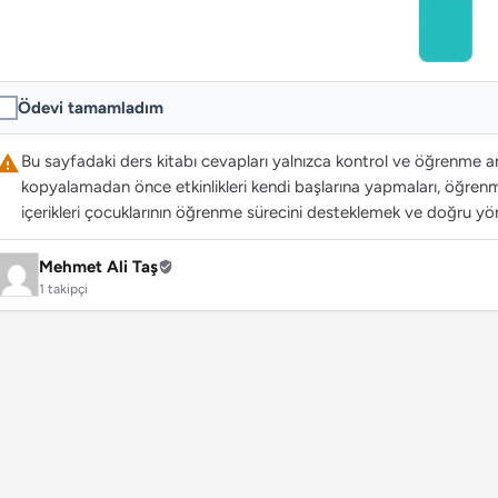
Ödevi tamamladım
Bu sayfadaki ders kitabı cevapları yalnızca kontrol ve öğrenme ama
kopyalamadan önce etkinlikleri kendi başlarına yapmaları, öğrenme
içerikleri çocuklarının öğrenme sürecini desteklemek ve doğru yön
Mehmet Ali Taş
1 takipçi