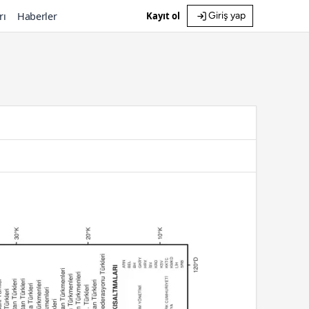
rı
Haberler
Kayıt ol
Giriş yap