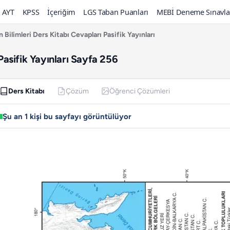
AYT
KPSS
İçeriğim
LGS Taban Puanları
MEBİ Deneme Sınavla
n Bilimleri Ders Kitabı Cevapları Pasifik Yayınları
 Pasifik Yayınları Sayfa 256
Ders Kitabı
Çözüm
Öğrenci Çözümleri
Şu an 1 kişi bu sayfayı görüntülüyor