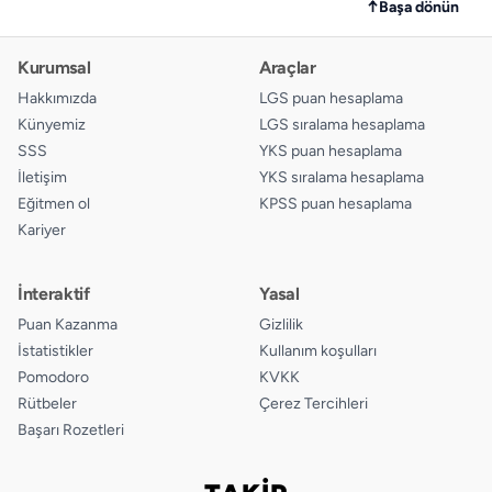
↑
Başa dönün
Kurumsal
Araçlar
Hakkımızda
LGS puan hesaplama
Künyemiz
LGS sıralama hesaplama
SSS
YKS puan hesaplama
İletişim
YKS sıralama hesaplama
Eğitmen ol
KPSS puan hesaplama
Kariyer
İnteraktif
Yasal
Puan Kazanma
Gizlilik
İstatistikler
Kullanım koşulları
Pomodoro
KVKK
Rütbeler
Çerez Tercihleri
Başarı Rozetleri