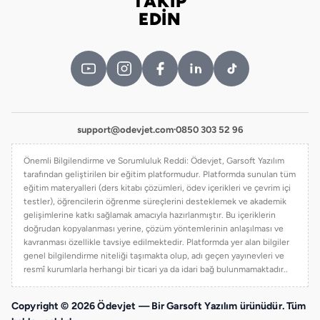
TAKİP
Bizi takip edin
EDİN
support@odevjet.com
·
0850 303 52 96
Önemli Bilgilendirme ve Sorumluluk Reddi: Ödevjet, Garsoft Yazılım
tarafından geliştirilen bir eğitim platformudur. Platformda sunulan tüm
eğitim materyalleri (ders kitabı çözümleri, ödev içerikleri ve çevrim içi
testler), öğrencilerin öğrenme süreçlerini desteklemek ve akademik
gelişimlerine katkı sağlamak amacıyla hazırlanmıştır. Bu içeriklerin
doğrudan kopyalanması yerine, çözüm yöntemlerinin anlaşılması ve
kavranması özellikle tavsiye edilmektedir. Platformda yer alan bilgiler
genel bilgilendirme niteliği taşımakta olup, adı geçen yayınevleri ve
resmî kurumlarla herhangi bir ticari ya da idari bağ bulunmamaktadır..
Copyright © 2026 Ödevjet — Bir Garsoft Yazılım ürünüdür. Tüm