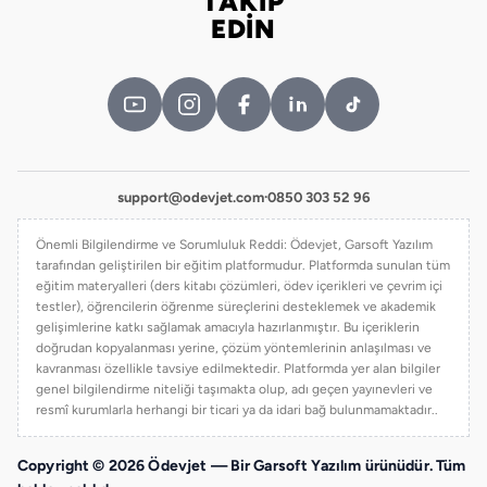
TAKİP
Bizi takip edin
EDİN
support@odevjet.com
·
0850 303 52 96
Önemli Bilgilendirme ve Sorumluluk Reddi: Ödevjet, Garsoft Yazılım
tarafından geliştirilen bir eğitim platformudur. Platformda sunulan tüm
eğitim materyalleri (ders kitabı çözümleri, ödev içerikleri ve çevrim içi
testler), öğrencilerin öğrenme süreçlerini desteklemek ve akademik
gelişimlerine katkı sağlamak amacıyla hazırlanmıştır. Bu içeriklerin
doğrudan kopyalanması yerine, çözüm yöntemlerinin anlaşılması ve
kavranması özellikle tavsiye edilmektedir. Platformda yer alan bilgiler
genel bilgilendirme niteliği taşımakta olup, adı geçen yayınevleri ve
resmî kurumlarla herhangi bir ticari ya da idari bağ bulunmamaktadır..
Copyright © 2026 Ödevjet — Bir Garsoft Yazılım ürünüdür. Tüm