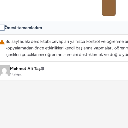
Ödevi tamamladım
Bu sayfadaki ders kitabı cevapları yalnızca kontrol ve öğrenme ama
kopyalamadan önce etkinlikleri kendi başlarına yapmaları, öğrenme
içerikleri çocuklarının öğrenme sürecini desteklemek ve doğru yön
Mehmet Ali Taş
1 takipçi