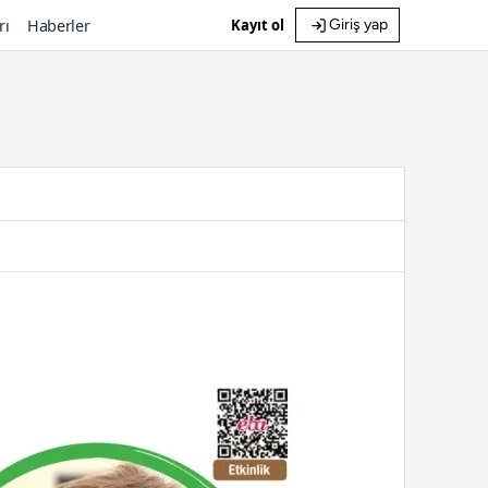
rı
Haberler
Kayıt ol
Giriş yap