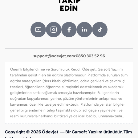
TAKİP
Bizi takip edin
EDİN
support@odevjet.com
·
0850 303 52 96
Önemli Bilgilendirme ve Sorumluluk Reddi: Ödevjet, Garsoft Yazılım
tarafından geliştirilen bir eğitim platformudur. Platformda sunulan tüm
eğitim materyalleri (ders kitabı çözümleri, ödev içerikleri ve çevrim içi
testler), öğrencilerin öğrenme süreçlerini desteklemek ve akademik
gelişimlerine katkı sağlamak amacıyla hazırlanmıştır. Bu içeriklerin
doğrudan kopyalanması yerine, çözüm yöntemlerinin anlaşılması ve
kavranması özellikle tavsiye edilmektedir. Platformda yer alan bilgiler
genel bilgilendirme niteliği taşımakta olup, adı geçen yayınevleri ve
resmî kurumlarla herhangi bir ticari ya da idari bağ bulunmamaktadır..
Copyright © 2026 Ödevjet — Bir Garsoft Yazılım ürünüdür. Tüm