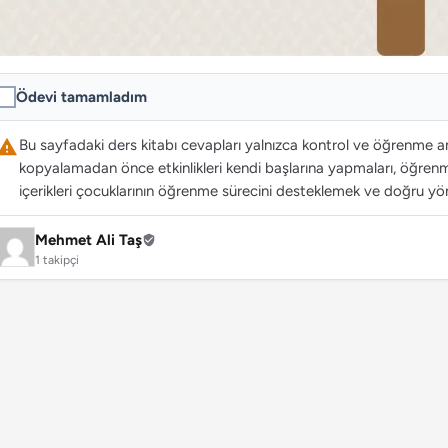
Ödevi tamamladım
Bu sayfadaki ders kitabı cevapları yalnızca kontrol ve öğrenme ama
kopyalamadan önce etkinlikleri kendi başlarına yapmaları, öğrenme
içerikleri çocuklarının öğrenme sürecini desteklemek ve doğru yön
Mehmet Ali Taş
1 takipçi