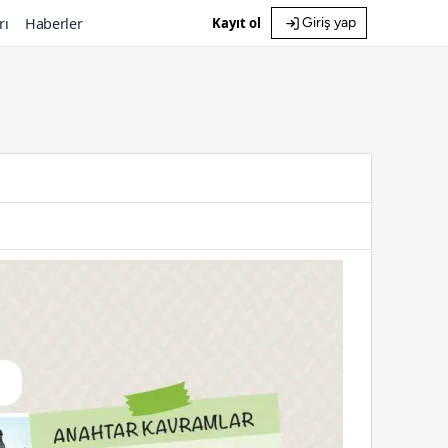
rı
Haberler
Kayıt ol
Giriş yap