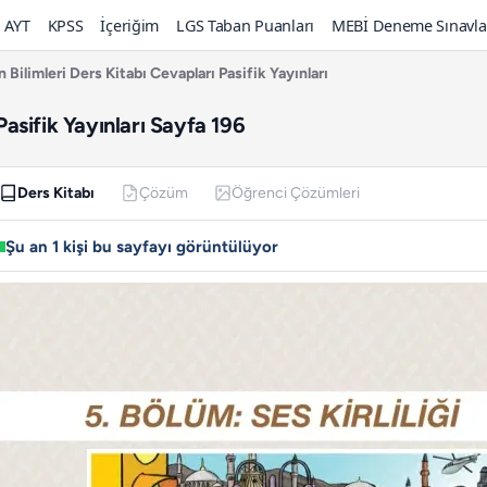
AYT
KPSS
İçeriğim
LGS Taban Puanları
MEBİ Deneme Sınavla
n Bilimleri Ders Kitabı Cevapları Pasifik Yayınları
 Pasifik Yayınları Sayfa 196
Ders Kitabı
Çözüm
Öğrenci Çözümleri
Şu an 1 kişi bu sayfayı görüntülüyor