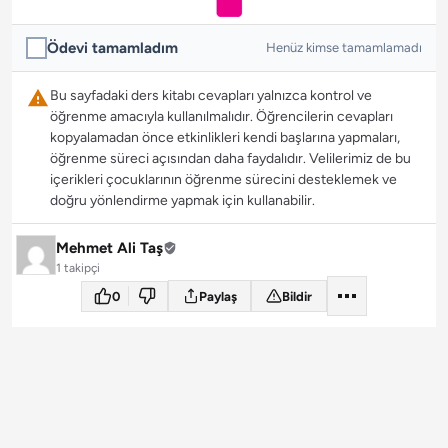
Ödevi tamamladım
Henüz kimse tamamlamadı
Bu sayfadaki ders kitabı cevapları yalnızca kontrol ve
öğrenme amacıyla kullanılmalıdır. Öğrencilerin cevapları
kopyalamadan önce etkinlikleri kendi başlarına yapmaları,
öğrenme süreci açısından daha faydalıdır. Velilerimiz de bu
içerikleri çocuklarının öğrenme sürecini desteklemek ve
doğru yönlendirme yapmak için kullanabilir.
Mehmet Ali Taş
1 takipçi
0
Paylaş
Bildir