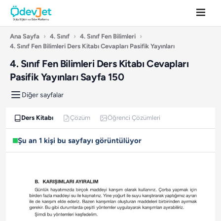
Ana Sayfa
›
4. Sınıf
›
4. Sınıf Fen Bilimleri
›
4. Sınıf Fen Bilimleri Ders Kitabı Cevapları Pasifik Yayınları
4. Sınıf Fen Bilimleri Ders Kitabı Cevapları
Pasifik Yayınları Sayfa 150
Diğer sayfalar
Ders Kitabı
Çözüm
Öğrenci Çözümleri
Şu an 1 kişi bu sayfayı görüntülüyor