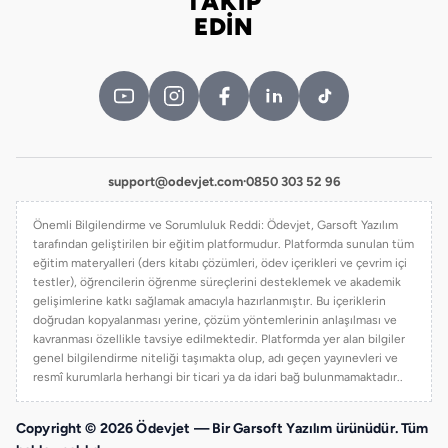
TAKİP
Bizi takip edin
EDİN
support@odevjet.com
·
0850 303 52 96
Önemli Bilgilendirme ve Sorumluluk Reddi: Ödevjet, Garsoft Yazılım
tarafından geliştirilen bir eğitim platformudur. Platformda sunulan tüm
eğitim materyalleri (ders kitabı çözümleri, ödev içerikleri ve çevrim içi
testler), öğrencilerin öğrenme süreçlerini desteklemek ve akademik
gelişimlerine katkı sağlamak amacıyla hazırlanmıştır. Bu içeriklerin
doğrudan kopyalanması yerine, çözüm yöntemlerinin anlaşılması ve
kavranması özellikle tavsiye edilmektedir. Platformda yer alan bilgiler
genel bilgilendirme niteliği taşımakta olup, adı geçen yayınevleri ve
resmî kurumlarla herhangi bir ticari ya da idari bağ bulunmamaktadır..
Copyright © 2026 Ödevjet — Bir Garsoft Yazılım ürünüdür. Tüm