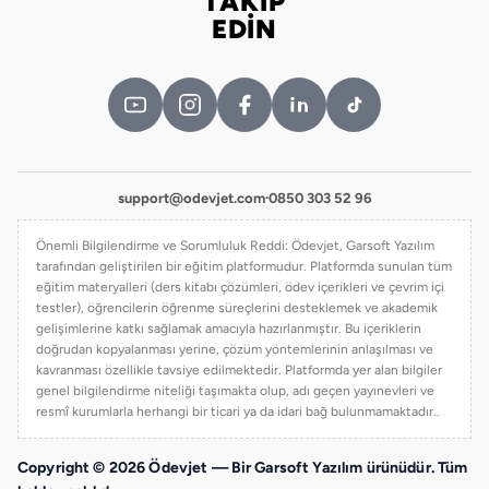
TAKİP
Bizi takip edin
EDİN
support@odevjet.com
·
0850 303 52 96
Önemli Bilgilendirme ve Sorumluluk Reddi: Ödevjet, Garsoft Yazılım
tarafından geliştirilen bir eğitim platformudur. Platformda sunulan tüm
eğitim materyalleri (ders kitabı çözümleri, ödev içerikleri ve çevrim içi
testler), öğrencilerin öğrenme süreçlerini desteklemek ve akademik
gelişimlerine katkı sağlamak amacıyla hazırlanmıştır. Bu içeriklerin
doğrudan kopyalanması yerine, çözüm yöntemlerinin anlaşılması ve
kavranması özellikle tavsiye edilmektedir. Platformda yer alan bilgiler
genel bilgilendirme niteliği taşımakta olup, adı geçen yayınevleri ve
resmî kurumlarla herhangi bir ticari ya da idari bağ bulunmamaktadır..
Copyright © 2026 Ödevjet — Bir Garsoft Yazılım ürünüdür. Tüm