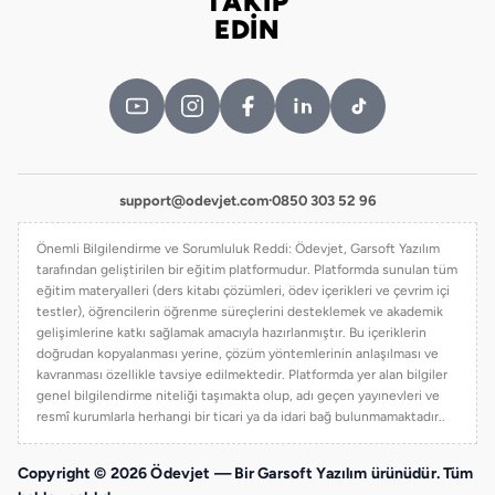
TAKİP
Bizi takip edin
EDİN
support@odevjet.com
·
0850 303 52 96
Önemli Bilgilendirme ve Sorumluluk Reddi: Ödevjet, Garsoft Yazılım
tarafından geliştirilen bir eğitim platformudur. Platformda sunulan tüm
eğitim materyalleri (ders kitabı çözümleri, ödev içerikleri ve çevrim içi
testler), öğrencilerin öğrenme süreçlerini desteklemek ve akademik
gelişimlerine katkı sağlamak amacıyla hazırlanmıştır. Bu içeriklerin
doğrudan kopyalanması yerine, çözüm yöntemlerinin anlaşılması ve
kavranması özellikle tavsiye edilmektedir. Platformda yer alan bilgiler
genel bilgilendirme niteliği taşımakta olup, adı geçen yayınevleri ve
resmî kurumlarla herhangi bir ticari ya da idari bağ bulunmamaktadır..
Copyright © 2026 Ödevjet — Bir Garsoft Yazılım ürünüdür. Tüm