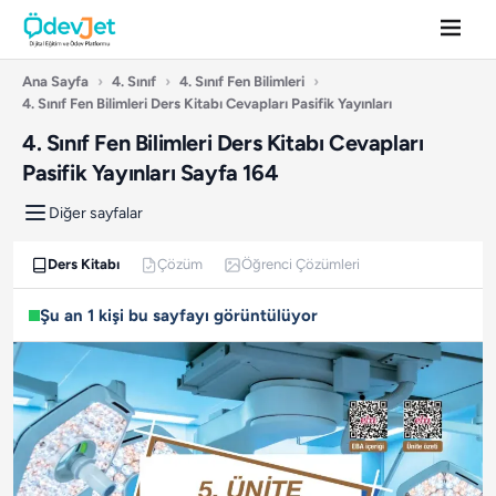
Ana Sayfa
›
4. Sınıf
›
4. Sınıf Fen Bilimleri
›
4. Sınıf Fen Bilimleri Ders Kitabı Cevapları Pasifik Yayınları
4. Sınıf Fen Bilimleri Ders Kitabı Cevapları
Pasifik Yayınları Sayfa 164
Diğer sayfalar
Ders Kitabı
Çözüm
Öğrenci Çözümleri
Şu an 1 kişi bu sayfayı görüntülüyor