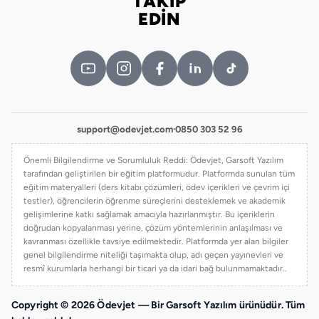
TAKİP
Bizi takip edin
EDİN
support@odevjet.com
·
0850 303 52 96
Önemli Bilgilendirme ve Sorumluluk Reddi: Ödevjet, Garsoft Yazılım
tarafından geliştirilen bir eğitim platformudur. Platformda sunulan tüm
eğitim materyalleri (ders kitabı çözümleri, ödev içerikleri ve çevrim içi
testler), öğrencilerin öğrenme süreçlerini desteklemek ve akademik
gelişimlerine katkı sağlamak amacıyla hazırlanmıştır. Bu içeriklerin
doğrudan kopyalanması yerine, çözüm yöntemlerinin anlaşılması ve
kavranması özellikle tavsiye edilmektedir. Platformda yer alan bilgiler
genel bilgilendirme niteliği taşımakta olup, adı geçen yayınevleri ve
resmî kurumlarla herhangi bir ticari ya da idari bağ bulunmamaktadır..
Copyright © 2026 Ödevjet — Bir Garsoft Yazılım ürünüdür. Tüm