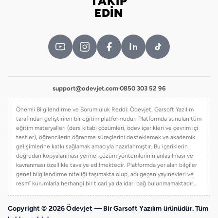
TAKİP
Bizi takip edin
EDİN
support@odevjet.com
·
0850 303 52 96
Önemli Bilgilendirme ve Sorumluluk Reddi: Ödevjet, Garsoft Yazılım
tarafından geliştirilen bir eğitim platformudur. Platformda sunulan tüm
eğitim materyalleri (ders kitabı çözümleri, ödev içerikleri ve çevrim içi
testler), öğrencilerin öğrenme süreçlerini desteklemek ve akademik
gelişimlerine katkı sağlamak amacıyla hazırlanmıştır. Bu içeriklerin
doğrudan kopyalanması yerine, çözüm yöntemlerinin anlaşılması ve
kavranması özellikle tavsiye edilmektedir. Platformda yer alan bilgiler
genel bilgilendirme niteliği taşımakta olup, adı geçen yayınevleri ve
resmî kurumlarla herhangi bir ticari ya da idari bağ bulunmamaktadır..
Copyright © 2026 Ödevjet — Bir Garsoft Yazılım ürünüdür. Tüm