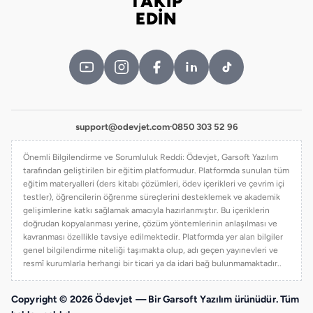
TAKİP
Bizi takip edin
EDİN
support@odevjet.com
·
0850 303 52 96
Önemli Bilgilendirme ve Sorumluluk Reddi: Ödevjet, Garsoft Yazılım
tarafından geliştirilen bir eğitim platformudur. Platformda sunulan tüm
eğitim materyalleri (ders kitabı çözümleri, ödev içerikleri ve çevrim içi
testler), öğrencilerin öğrenme süreçlerini desteklemek ve akademik
gelişimlerine katkı sağlamak amacıyla hazırlanmıştır. Bu içeriklerin
doğrudan kopyalanması yerine, çözüm yöntemlerinin anlaşılması ve
kavranması özellikle tavsiye edilmektedir. Platformda yer alan bilgiler
genel bilgilendirme niteliği taşımakta olup, adı geçen yayınevleri ve
resmî kurumlarla herhangi bir ticari ya da idari bağ bulunmamaktadır..
Copyright © 2026 Ödevjet — Bir Garsoft Yazılım ürünüdür. Tüm