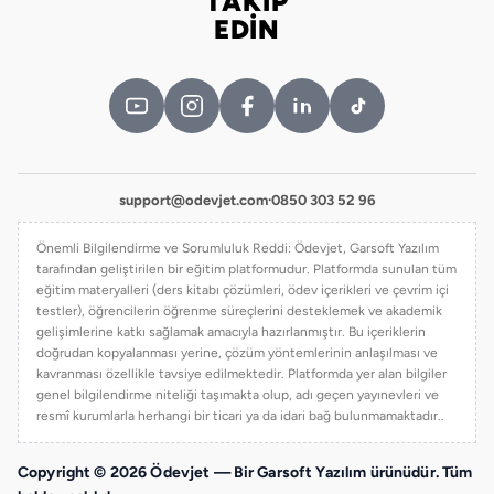
TAKİP
Bizi takip edin
EDİN
support@odevjet.com
·
0850 303 52 96
Önemli Bilgilendirme ve Sorumluluk Reddi: Ödevjet, Garsoft Yazılım
tarafından geliştirilen bir eğitim platformudur. Platformda sunulan tüm
eğitim materyalleri (ders kitabı çözümleri, ödev içerikleri ve çevrim içi
testler), öğrencilerin öğrenme süreçlerini desteklemek ve akademik
gelişimlerine katkı sağlamak amacıyla hazırlanmıştır. Bu içeriklerin
doğrudan kopyalanması yerine, çözüm yöntemlerinin anlaşılması ve
kavranması özellikle tavsiye edilmektedir. Platformda yer alan bilgiler
genel bilgilendirme niteliği taşımakta olup, adı geçen yayınevleri ve
resmî kurumlarla herhangi bir ticari ya da idari bağ bulunmamaktadır..
Copyright © 2026 Ödevjet — Bir Garsoft Yazılım ürünüdür. Tüm