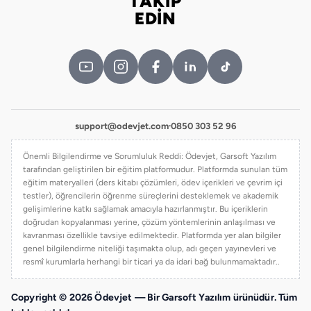
TAKİP
Bizi takip edin
EDİN
support@odevjet.com
·
0850 303 52 96
Önemli Bilgilendirme ve Sorumluluk Reddi: Ödevjet, Garsoft Yazılım
tarafından geliştirilen bir eğitim platformudur. Platformda sunulan tüm
eğitim materyalleri (ders kitabı çözümleri, ödev içerikleri ve çevrim içi
testler), öğrencilerin öğrenme süreçlerini desteklemek ve akademik
gelişimlerine katkı sağlamak amacıyla hazırlanmıştır. Bu içeriklerin
doğrudan kopyalanması yerine, çözüm yöntemlerinin anlaşılması ve
kavranması özellikle tavsiye edilmektedir. Platformda yer alan bilgiler
genel bilgilendirme niteliği taşımakta olup, adı geçen yayınevleri ve
resmî kurumlarla herhangi bir ticari ya da idari bağ bulunmamaktadır..
Copyright © 2026 Ödevjet — Bir Garsoft Yazılım ürünüdür. Tüm