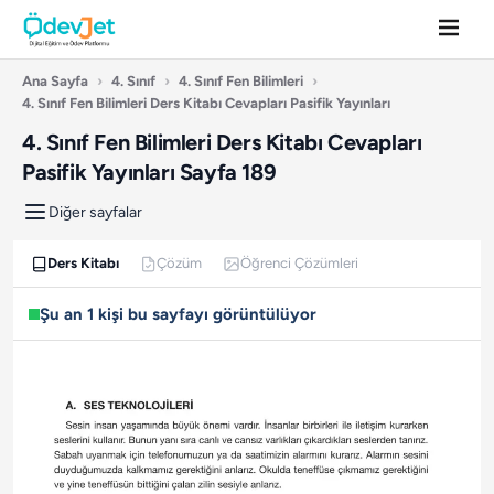
Ana Sayfa
›
4. Sınıf
›
4. Sınıf Fen Bilimleri
›
4. Sınıf Fen Bilimleri Ders Kitabı Cevapları Pasifik Yayınları
4. Sınıf Fen Bilimleri Ders Kitabı Cevapları
Pasifik Yayınları Sayfa 189
Diğer sayfalar
Ders Kitabı
Çözüm
Öğrenci Çözümleri
Şu an 1 kişi bu sayfayı görüntülüyor