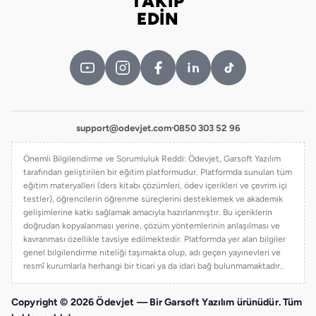
TAKİP
Bizi takip edin
EDİN
support@odevjet.com
·
0850 303 52 96
Önemli Bilgilendirme ve Sorumluluk Reddi: Ödevjet, Garsoft Yazılım
tarafından geliştirilen bir eğitim platformudur. Platformda sunulan tüm
eğitim materyalleri (ders kitabı çözümleri, ödev içerikleri ve çevrim içi
testler), öğrencilerin öğrenme süreçlerini desteklemek ve akademik
gelişimlerine katkı sağlamak amacıyla hazırlanmıştır. Bu içeriklerin
doğrudan kopyalanması yerine, çözüm yöntemlerinin anlaşılması ve
kavranması özellikle tavsiye edilmektedir. Platformda yer alan bilgiler
genel bilgilendirme niteliği taşımakta olup, adı geçen yayınevleri ve
resmî kurumlarla herhangi bir ticari ya da idari bağ bulunmamaktadır..
Copyright © 2026 Ödevjet — Bir Garsoft Yazılım ürünüdür. Tüm