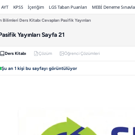
AYT
KPSS
İçeriğim
LGS Taban Puanları
MEBİ Deneme Sınavla
n Bilimleri Ders Kitabı Cevapları Pasifik Yayınları
Pasifik Yayınları Sayfa 21
Ders Kitabı
Çözüm
Öğrenci Çözümleri
Şu an 1 kişi bu sayfayı görüntülüyor