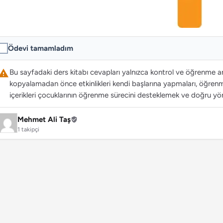
Ödevi tamamladım
Bu sayfadaki ders kitabı cevapları yalnızca kontrol ve öğrenme ama
kopyalamadan önce etkinlikleri kendi başlarına yapmaları, öğrenme
içerikleri çocuklarının öğrenme sürecini desteklemek ve doğru yön
Mehmet Ali Taş
1 takipçi