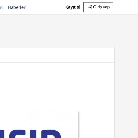
rı
Haberler
Kayıt ol
Giriş yap