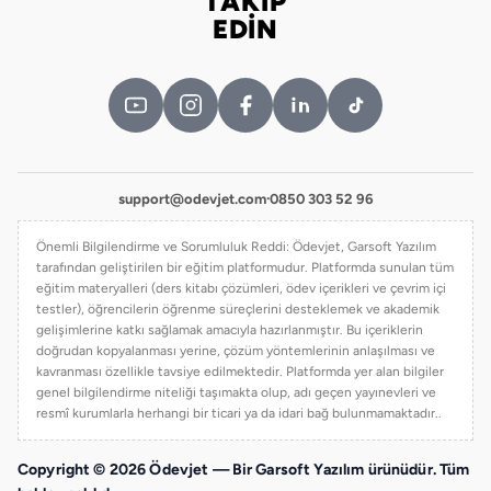
TAKİP
Bizi takip edin
EDİN
support@odevjet.com
·
0850 303 52 96
Önemli Bilgilendirme ve Sorumluluk Reddi: Ödevjet, Garsoft Yazılım
tarafından geliştirilen bir eğitim platformudur. Platformda sunulan tüm
eğitim materyalleri (ders kitabı çözümleri, ödev içerikleri ve çevrim içi
testler), öğrencilerin öğrenme süreçlerini desteklemek ve akademik
gelişimlerine katkı sağlamak amacıyla hazırlanmıştır. Bu içeriklerin
doğrudan kopyalanması yerine, çözüm yöntemlerinin anlaşılması ve
kavranması özellikle tavsiye edilmektedir. Platformda yer alan bilgiler
genel bilgilendirme niteliği taşımakta olup, adı geçen yayınevleri ve
resmî kurumlarla herhangi bir ticari ya da idari bağ bulunmamaktadır..
Copyright © 2026 Ödevjet — Bir Garsoft Yazılım ürünüdür. Tüm