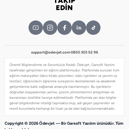
TAKİP
Bizi takip edin
EDİN
support@odevjet.com
·
0850 303 52 96
Önemli Bilgilendirme ve Sorumluluk Reddi: Ödevjet, Garsoft Yazılım
tarafından geliştirilen bir eğitim platformudur. Platformda sunulan tüm
eğitim materyalleri (ders kitabı çözümleri, ödev içerikleri ve çevrim içi
testler), öğrencilerin öğrenme süreçlerini desteklemek ve akademik
gelişimlerine katkı sağlamak amacıyla hazırlanmıştır. Bu içeriklerin
doğrudan kopyalanması yerine, çözüm yöntemlerinin anlaşılması ve
kavranması özellikle tavsiye edilmektedir. Platformda yer alan bilgiler
genel bilgilendirme niteliği taşımakta olup, adı geçen yayınevleri ve
resmî kurumlarla herhangi bir ticari ya da idari bağ bulunmamaktadır..
Copyright © 2026 Ödevjet — Bir Garsoft Yazılım ürünüdür. Tüm