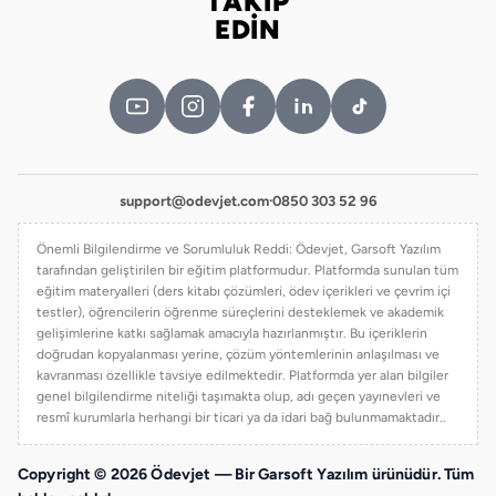
TAKİP
Bizi takip edin
EDİN
support@odevjet.com
·
0850 303 52 96
Önemli Bilgilendirme ve Sorumluluk Reddi: Ödevjet, Garsoft Yazılım
tarafından geliştirilen bir eğitim platformudur. Platformda sunulan tüm
eğitim materyalleri (ders kitabı çözümleri, ödev içerikleri ve çevrim içi
testler), öğrencilerin öğrenme süreçlerini desteklemek ve akademik
gelişimlerine katkı sağlamak amacıyla hazırlanmıştır. Bu içeriklerin
doğrudan kopyalanması yerine, çözüm yöntemlerinin anlaşılması ve
kavranması özellikle tavsiye edilmektedir. Platformda yer alan bilgiler
genel bilgilendirme niteliği taşımakta olup, adı geçen yayınevleri ve
resmî kurumlarla herhangi bir ticari ya da idari bağ bulunmamaktadır..
Copyright © 2026 Ödevjet — Bir Garsoft Yazılım ürünüdür. Tüm