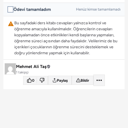
Ödevi tamamladım
Henüz kimse tamamlamadı
Bu sayfadaki ders kitabı cevapları yalnızca kontrol ve
öğrenme amacıyla kullanılmalıdır. Öğrencilerin cevapları
kopyalamadan önce etkinlikleri kendi başlarına yapmaları,
öğrenme süreci açısından daha faydalıdır. Velilerimiz de bu
içerikleri çocuklarının öğrenme sürecini desteklemek ve
doğru yönlendirme yapmak için kullanabilir.
Mehmet Ali Taş
1 takipçi
0
Paylaş
Bildir