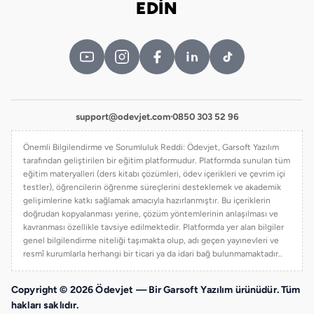
EDİN
support@odevjet.com
·
0850 303 52 96
Önemli Bilgilendirme ve Sorumluluk Reddi: Ödevjet, Garsoft Yazılım
tarafından geliştirilen bir eğitim platformudur. Platformda sunulan tüm
eğitim materyalleri (ders kitabı çözümleri, ödev içerikleri ve çevrim içi
testler), öğrencilerin öğrenme süreçlerini desteklemek ve akademik
gelişimlerine katkı sağlamak amacıyla hazırlanmıştır. Bu içeriklerin
doğrudan kopyalanması yerine, çözüm yöntemlerinin anlaşılması ve
kavranması özellikle tavsiye edilmektedir. Platformda yer alan bilgiler
genel bilgilendirme niteliği taşımakta olup, adı geçen yayınevleri ve
resmî kurumlarla herhangi bir ticari ya da idari bağ bulunmamaktadır..
Copyright © 2026 Ödevjet — Bir Garsoft Yazılım ürünüdür. Tüm
hakları saklıdır.