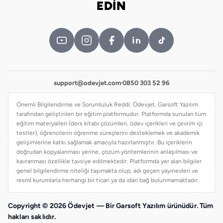
EDİN
support@odevjet.com
·
0850 303 52 96
Önemli Bilgilendirme ve Sorumluluk Reddi: Ödevjet, Garsoft Yazılım
tarafından geliştirilen bir eğitim platformudur. Platformda sunulan tüm
eğitim materyalleri (ders kitabı çözümleri, ödev içerikleri ve çevrim içi
testler), öğrencilerin öğrenme süreçlerini desteklemek ve akademik
gelişimlerine katkı sağlamak amacıyla hazırlanmıştır. Bu içeriklerin
doğrudan kopyalanması yerine, çözüm yöntemlerinin anlaşılması ve
kavranması özellikle tavsiye edilmektedir. Platformda yer alan bilgiler
genel bilgilendirme niteliği taşımakta olup, adı geçen yayınevleri ve
resmî kurumlarla herhangi bir ticari ya da idari bağ bulunmamaktadır..
Copyright © 2026 Ödevjet — Bir Garsoft Yazılım ürünüdür. Tüm
hakları saklıdır.