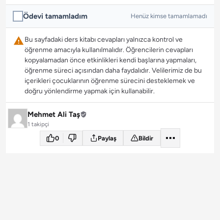
Ödevi tamamladım
Henüz kimse tamamlamadı
Bu sayfadaki ders kitabı cevapları yalnızca kontrol ve
öğrenme amacıyla kullanılmalıdır. Öğrencilerin cevapları
kopyalamadan önce etkinlikleri kendi başlarına yapmaları,
öğrenme süreci açısından daha faydalıdır. Velilerimiz de bu
içerikleri çocuklarının öğrenme sürecini desteklemek ve
doğru yönlendirme yapmak için kullanabilir.
Mehmet Ali Taş
1 takipçi
0
Paylaş
Bildir