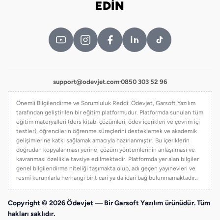
EDİN
support@odevjet.com
·
0850 303 52 96
Önemli Bilgilendirme ve Sorumluluk Reddi: Ödevjet, Garsoft Yazılım
tarafından geliştirilen bir eğitim platformudur. Platformda sunulan tüm
eğitim materyalleri (ders kitabı çözümleri, ödev içerikleri ve çevrim içi
testler), öğrencilerin öğrenme süreçlerini desteklemek ve akademik
gelişimlerine katkı sağlamak amacıyla hazırlanmıştır. Bu içeriklerin
doğrudan kopyalanması yerine, çözüm yöntemlerinin anlaşılması ve
kavranması özellikle tavsiye edilmektedir. Platformda yer alan bilgiler
genel bilgilendirme niteliği taşımakta olup, adı geçen yayınevleri ve
resmî kurumlarla herhangi bir ticari ya da idari bağ bulunmamaktadır..
Copyright © 2026 Ödevjet — Bir Garsoft Yazılım ürünüdür. Tüm
hakları saklıdır.