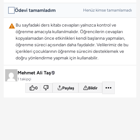
Ödevi tamamladım
Henüz kimse tamamlamadı
Bu sayfadaki ders kitabı cevapları yalnızca kontrol ve
öğrenme amacıyla kullanılmalıdır. Öğrencilerin cevapları
kopyalamadan önce etkinlikleri kendi başlarına yapmaları,
öğrenme süreci açısından daha faydalıdır. Velilerimiz de bu
içerikleri çocuklarının öğrenme sürecini desteklemek ve
doğru yönlendirme yapmak için kullanabilir.
Mehmet Ali Taş
1 takipçi
0
Paylaş
Bildir