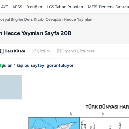
AYT
KPSS
İçeriğim
LGS Taban Puanları
MEBİ Deneme Sınavla
Sosyal Bilgiler Ders Kitabı Cevapları Hecce Yayınları
arı Hecce Yayınları Sayfa 208
Ders Kitabı
Çözüm
Öğrenci Çözümleri
Şu an 1 kişi bu sayfayı görüntülüyor