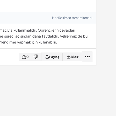
Henüz kimse tamamlamadı
cıyla kullanılmalıdır. Öğrencilerin cevapları
 süreci açısından daha faydalıdır. Velilerimiz de bu
lendirme yapmak için kullanabilir.
0
Paylaş
Bildir