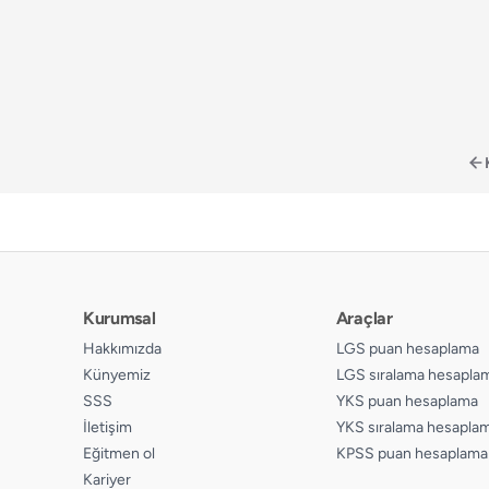
Kurumsal
Araçlar
Hakkımızda
LGS puan hesaplama
Künyemiz
LGS sıralama hesapla
SSS
YKS puan hesaplama
İletişim
YKS sıralama hesapla
Eğitmen ol
KPSS puan hesaplama
Kariyer