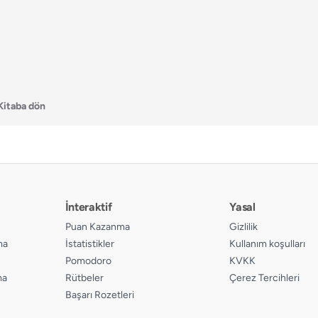
Kitaba dön
İnteraktif
Yasal
Puan Kazanma
Gizlilik
ma
İstatistikler
Kullanım koşulları
Pomodoro
KVKK
ma
Rütbeler
Çerez Tercihleri
Başarı Rozetleri