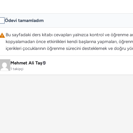
Ödevi tamamladım
Bu sayfadaki ders kitabı cevapları yalnızca kontrol ve öğrenme ama
kopyalamadan önce etkinlikleri kendi başlarına yapmaları, öğrenme
içerikleri çocuklarının öğrenme sürecini desteklemek ve doğru yön
Mehmet Ali Taş
1 takipçi