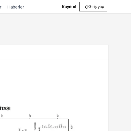
rı
Haberler
Kayıt ol
Giriş yap