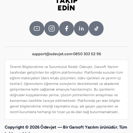
TAKİP
Bizi takip edin
EDİN
support@odevjet.com
·
0850 303 52 96
Önemli Bilgilendirme ve Sorumluluk Reddi: Ödevjet, Garsoft Yazılım
tarafından geliştirilen bir eğitim platformudur. Platformda sunulan tüm
eğitim materyalleri (ders kitabı çözümleri, ödev içerikleri ve çevrim içi
testler), öğrencilerin öğrenme süreçlerini desteklemek ve akademik
gelişimlerine katkı sağlamak amacıyla hazırlanmıştır. Bu içeriklerin
doğrudan kopyalanması yerine, çözüm yöntemlerinin anlaşılması ve
kavranması özellikle tavsiye edilmektedir. Platformda yer alan bilgiler
genel bilgilendirme niteliği taşımakta olup, adı geçen yayınevleri ve
resmî kurumlarla herhangi bir ticari ya da idari bağ bulunmamaktadır..
Copyright © 2026 Ödevjet — Bir Garsoft Yazılım ürünüdür. Tüm