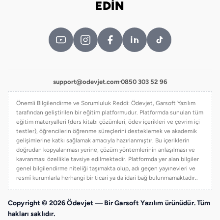
EDİN
support@odevjet.com
·
0850 303 52 96
Önemli Bilgilendirme ve Sorumluluk Reddi: Ödevjet, Garsoft Yazılım
tarafından geliştirilen bir eğitim platformudur. Platformda sunulan tüm
eğitim materyalleri (ders kitabı çözümleri, ödev içerikleri ve çevrim içi
testler), öğrencilerin öğrenme süreçlerini desteklemek ve akademik
gelişimlerine katkı sağlamak amacıyla hazırlanmıştır. Bu içeriklerin
doğrudan kopyalanması yerine, çözüm yöntemlerinin anlaşılması ve
kavranması özellikle tavsiye edilmektedir. Platformda yer alan bilgiler
genel bilgilendirme niteliği taşımakta olup, adı geçen yayınevleri ve
resmî kurumlarla herhangi bir ticari ya da idari bağ bulunmamaktadır..
Copyright © 2026 Ödevjet — Bir Garsoft Yazılım ürünüdür. Tüm
hakları saklıdır.