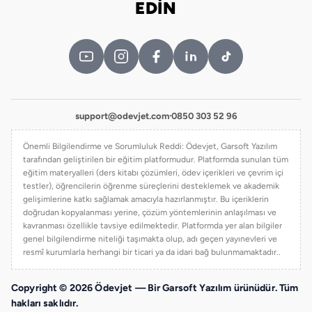
EDİN
support@odevjet.com
·
0850 303 52 96
Önemli Bilgilendirme ve Sorumluluk Reddi: Ödevjet, Garsoft Yazılım
tarafından geliştirilen bir eğitim platformudur. Platformda sunulan tüm
eğitim materyalleri (ders kitabı çözümleri, ödev içerikleri ve çevrim içi
testler), öğrencilerin öğrenme süreçlerini desteklemek ve akademik
gelişimlerine katkı sağlamak amacıyla hazırlanmıştır. Bu içeriklerin
doğrudan kopyalanması yerine, çözüm yöntemlerinin anlaşılması ve
kavranması özellikle tavsiye edilmektedir. Platformda yer alan bilgiler
genel bilgilendirme niteliği taşımakta olup, adı geçen yayınevleri ve
resmî kurumlarla herhangi bir ticari ya da idari bağ bulunmamaktadır..
Copyright © 2026 Ödevjet — Bir Garsoft Yazılım ürünüdür. Tüm
hakları saklıdır.