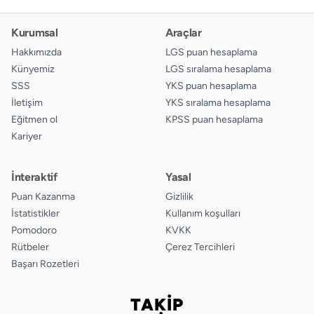
Kurumsal
Araçlar
Hakkımızda
LGS puan hesaplama
Künyemiz
LGS sıralama hesaplama
SSS
YKS puan hesaplama
İletişim
YKS sıralama hesaplama
Eğitmen ol
KPSS puan hesaplama
Kariyer
İnteraktif
Yasal
Puan Kazanma
Gizlilik
İstatistikler
Kullanım koşulları
Pomodoro
KVKK
Rütbeler
Çerez Tercihleri
Başarı Rozetleri
TAKİP
Bizi takip edin