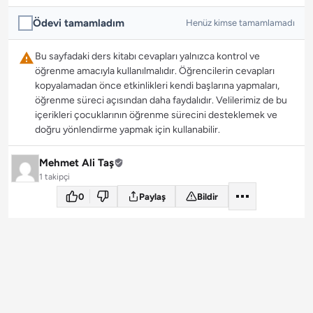
Ödevi tamamladım
Henüz kimse tamamlamadı
Bu sayfadaki ders kitabı cevapları yalnızca kontrol ve
öğrenme amacıyla kullanılmalıdır. Öğrencilerin cevapları
kopyalamadan önce etkinlikleri kendi başlarına yapmaları,
öğrenme süreci açısından daha faydalıdır. Velilerimiz de bu
içerikleri çocuklarının öğrenme sürecini desteklemek ve
doğru yönlendirme yapmak için kullanabilir.
Mehmet Ali Taş
1 takipçi
0
Paylaş
Bildir