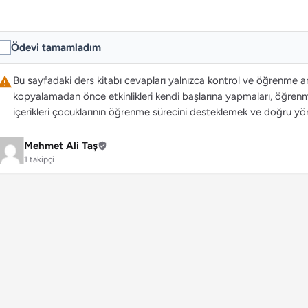
Ödevi tamamladım
Bu sayfadaki ders kitabı cevapları yalnızca kontrol ve öğrenme ama
kopyalamadan önce etkinlikleri kendi başlarına yapmaları, öğrenme
içerikleri çocuklarının öğrenme sürecini desteklemek ve doğru yön
Mehmet Ali Taş
1 takipçi