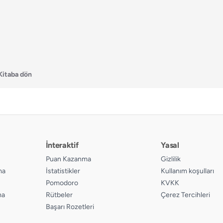
Kitaba dön
İnteraktif
Yasal
Puan Kazanma
Gizlilik
ma
İstatistikler
Kullanım koşulları
Pomodoro
KVKK
ma
Rütbeler
Çerez Tercihleri
Başarı Rozetleri