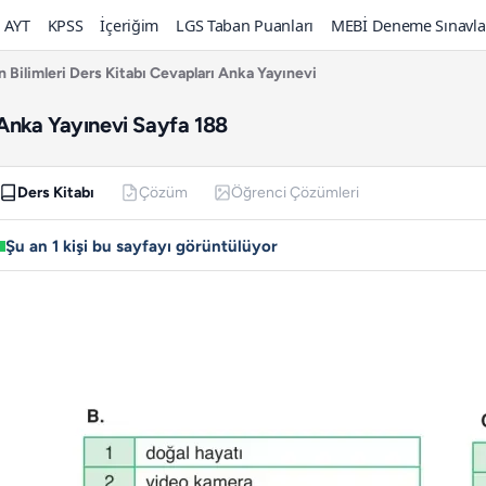
AYT
KPSS
İçeriğim
LGS Taban Puanları
MEBİ Deneme Sınavla
en Bilimleri Ders Kitabı Cevapları Anka Yayınevi
ı Anka Yayınevi Sayfa 188
Ders Kitabı
Çözüm
Öğrenci Çözümleri
Şu an 1 kişi bu sayfayı görüntülüyor