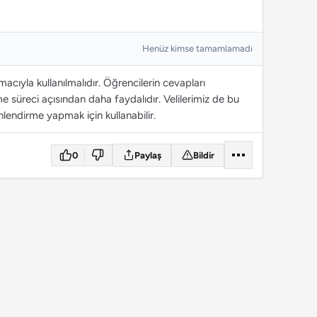
Henüz kimse tamamlamadı
cıyla kullanılmalıdır. Öğrencilerin cevapları
 süreci açısından daha faydalıdır. Velilerimiz de bu
lendirme yapmak için kullanabilir.
0
Paylaş
Bildir