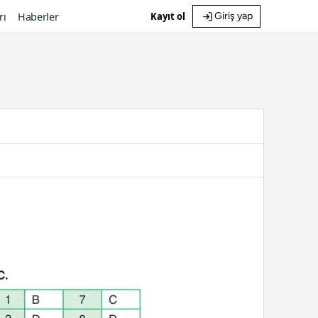
rı
Haberler
Kayıt ol
Giriş yap