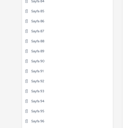
📄
Sayfa 84
📄
Sayfa 24
📄
Sayfa 43
📄
Sayfa 64
📄
Sayfa 85
📄
Sayfa 25
📄
Sayfa 44
📄
Sayfa 65
📄
Sayfa 86
📄
Sayfa 26
📄
Sayfa 45
📄
Sayfa 66
📄
Sayfa 87
📄
Sayfa 27
📄
Sayfa 46
📄
Sayfa 67
📄
Sayfa 88
📄
Sayfa 28
📄
Sayfa 47
📄
Sayfa 68
📄
Sayfa 89
📄
Sayfa 29
📄
Sayfa 48
📄
Sayfa 69
📄
Sayfa 90
📄
Sayfa 30
📄
Sayfa 49
📄
Sayfa 70
📄
Sayfa 91
📄
Sayfa 31
📄
Sayfa 50
📄
Sayfa 71
📄
Sayfa 92
📄
Sayfa 32
📄
Sayfa 51
📄
Sayfa 72
📄
Sayfa 93
📄
Sayfa 33
📄
Sayfa 52
📄
Sayfa 73
📄
Sayfa 94
📄
Sayfa 34
📄
Sayfa 53
📄
Sayfa 74
📄
Sayfa 95
📄
Sayfa 35
📄
Sayfa 54
📄
Sayfa 75
📄
Sayfa 96
📄
Sayfa 36
📄
Sayfa 55