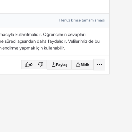
Henüz kimse tamamlamadı
cıyla kullanılmalıdır. Öğrencilerin cevapları
 süreci açısından daha faydalıdır. Velilerimiz de bu
lendirme yapmak için kullanabilir.
0
Paylaş
Bildir