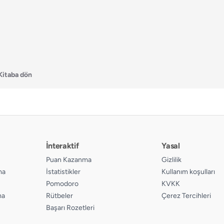
Kitaba dön
İnteraktif
Yasal
Puan Kazanma
Gizlilik
ma
İstatistikler
Kullanım koşulları
Pomodoro
KVKK
ma
Rütbeler
Çerez Tercihleri
Başarı Rozetleri