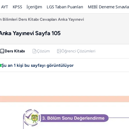
AYT
KPSS
İçeriğim
LGS Taban Puanları
MEBİ Deneme Sınavla
en Bilimleri Ders Kitabı Cevapları Anka Yayınevi
ı Anka Yayınevi Sayfa 105
Ders Kitabı
Çözüm
Öğrenci Çözümleri
Şu an 1 kişi bu sayfayı görüntülüyor