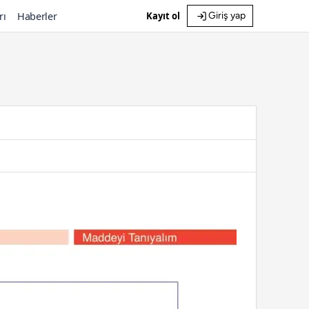
rı
Haberler
Kayıt ol
Giriş yap