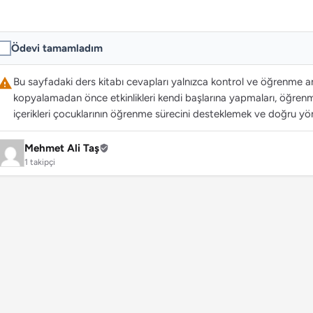
Ödevi tamamladım
Bu sayfadaki ders kitabı cevapları yalnızca kontrol ve öğrenme ama
kopyalamadan önce etkinlikleri kendi başlarına yapmaları, öğrenme
içerikleri çocuklarının öğrenme sürecini desteklemek ve doğru yön
Mehmet Ali Taş
1 takipçi