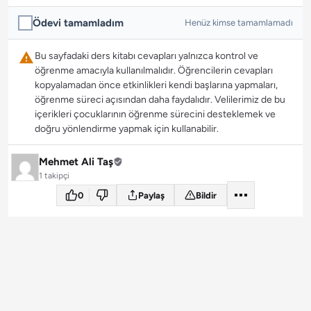
Ödevi tamamladım
Henüz kimse tamamlamadı
Bu sayfadaki ders kitabı cevapları yalnızca kontrol ve
öğrenme amacıyla kullanılmalıdır. Öğrencilerin cevapları
kopyalamadan önce etkinlikleri kendi başlarına yapmaları,
öğrenme süreci açısından daha faydalıdır. Velilerimiz de bu
içerikleri çocuklarının öğrenme sürecini desteklemek ve
doğru yönlendirme yapmak için kullanabilir.
Mehmet Ali Taş
1 takipçi
0
Paylaş
Bildir