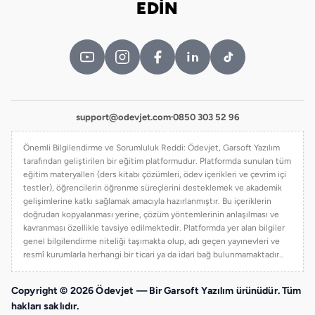
EDİN
support@odevjet.com
·
0850 303 52 96
Önemli Bilgilendirme ve Sorumluluk Reddi: Ödevjet, Garsoft Yazılım
tarafından geliştirilen bir eğitim platformudur. Platformda sunulan tüm
eğitim materyalleri (ders kitabı çözümleri, ödev içerikleri ve çevrim içi
testler), öğrencilerin öğrenme süreçlerini desteklemek ve akademik
gelişimlerine katkı sağlamak amacıyla hazırlanmıştır. Bu içeriklerin
doğrudan kopyalanması yerine, çözüm yöntemlerinin anlaşılması ve
kavranması özellikle tavsiye edilmektedir. Platformda yer alan bilgiler
genel bilgilendirme niteliği taşımakta olup, adı geçen yayınevleri ve
resmî kurumlarla herhangi bir ticari ya da idari bağ bulunmamaktadır..
Copyright © 2026 Ödevjet — Bir Garsoft Yazılım ürünüdür. Tüm
hakları saklıdır.