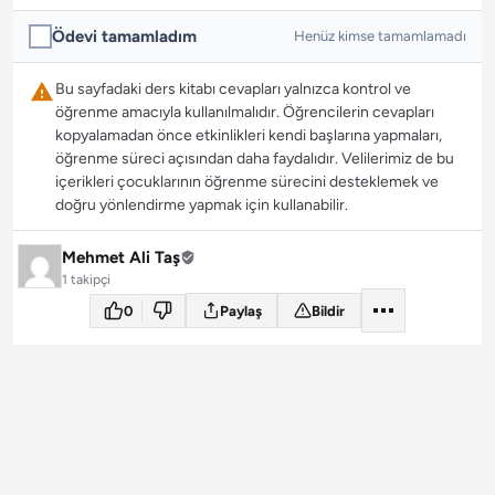
Ödevi tamamladım
Henüz kimse tamamlamadı
Bu sayfadaki ders kitabı cevapları yalnızca kontrol ve
öğrenme amacıyla kullanılmalıdır. Öğrencilerin cevapları
kopyalamadan önce etkinlikleri kendi başlarına yapmaları,
öğrenme süreci açısından daha faydalıdır. Velilerimiz de bu
içerikleri çocuklarının öğrenme sürecini desteklemek ve
doğru yönlendirme yapmak için kullanabilir.
Mehmet Ali Taş
1 takipçi
0
Paylaş
Bildir