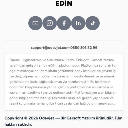
EDİN
support@odevjet.com
·
0850 303 52 96
Önemli Bilgilendirme ve Sorumluluk Reddi: Ödevjet, Garsoft Yazılım
tarafından geliştirilen bir eğitim platformudur. Platformda sunulan tüm
eğitim materyalleri (ders kitabı çözümleri, ödev içerikleri ve çevrim içi
testler), öğrencilerin öğrenme süreçlerini desteklemek ve akademik
gelişimlerine katkı sağlamak amacıyla hazırlanmıştır. Bu içeriklerin
doğrudan kopyalanması yerine, çözüm yöntemlerinin anlaşılması ve
kavranması özellikle tavsiye edilmektedir. Platformda yer alan bilgiler
genel bilgilendirme niteliği taşımakta olup, adı geçen yayınevleri ve
resmî kurumlarla herhangi bir ticari ya da idari bağ bulunmamaktadır..
Copyright © 2026 Ödevjet — Bir Garsoft Yazılım ürünüdür. Tüm
hakları saklıdır.