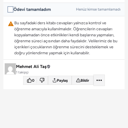
Ödevi tamamladım
Henüz kimse tamamlamadı
Bu sayfadaki ders kitabı cevapları yalnızca kontrol ve
öğrenme amacıyla kullanılmalıdır. Öğrencilerin cevapları
kopyalamadan önce etkinlikleri kendi başlarına yapmaları,
öğrenme süreci açısından daha faydalıdır. Velilerimiz de bu
içerikleri çocuklarının öğrenme sürecini desteklemek ve
doğru yönlendirme yapmak için kullanabilir.
Mehmet Ali Taş
1 takipçi
0
Paylaş
Bildir