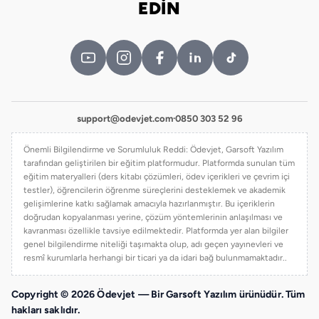
EDİN
support@odevjet.com
·
0850 303 52 96
Önemli Bilgilendirme ve Sorumluluk Reddi: Ödevjet, Garsoft Yazılım
tarafından geliştirilen bir eğitim platformudur. Platformda sunulan tüm
eğitim materyalleri (ders kitabı çözümleri, ödev içerikleri ve çevrim içi
testler), öğrencilerin öğrenme süreçlerini desteklemek ve akademik
gelişimlerine katkı sağlamak amacıyla hazırlanmıştır. Bu içeriklerin
doğrudan kopyalanması yerine, çözüm yöntemlerinin anlaşılması ve
kavranması özellikle tavsiye edilmektedir. Platformda yer alan bilgiler
genel bilgilendirme niteliği taşımakta olup, adı geçen yayınevleri ve
resmî kurumlarla herhangi bir ticari ya da idari bağ bulunmamaktadır..
Copyright © 2026 Ödevjet — Bir Garsoft Yazılım ürünüdür. Tüm
hakları saklıdır.