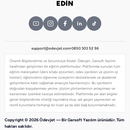
EDİN
support@odevjet.com
·
0850 303 52 96
Önemli Bilgilendirme ve Sorumluluk Reddi: Ödevjet, Garsoft Yazılım
tarafından geliştirilen bir eğitim platformudur. Platformda sunulan tüm
eğitim materyalleri (ders kitabı çözümleri, ödev içerikleri ve çevrim içi
testler), öğrencilerin öğrenme süreçlerini desteklemek ve akademik
gelişimlerine katkı sağlamak amacıyla hazırlanmıştır. Bu içeriklerin
doğrudan kopyalanması yerine, çözüm yöntemlerinin anlaşılması ve
kavranması özellikle tavsiye edilmektedir. Platformda yer alan bilgiler
genel bilgilendirme niteliği taşımakta olup, adı geçen yayınevleri ve
resmî kurumlarla herhangi bir ticari ya da idari bağ bulunmamaktadır..
Copyright © 2026 Ödevjet — Bir Garsoft Yazılım ürünüdür. Tüm
hakları saklıdır.