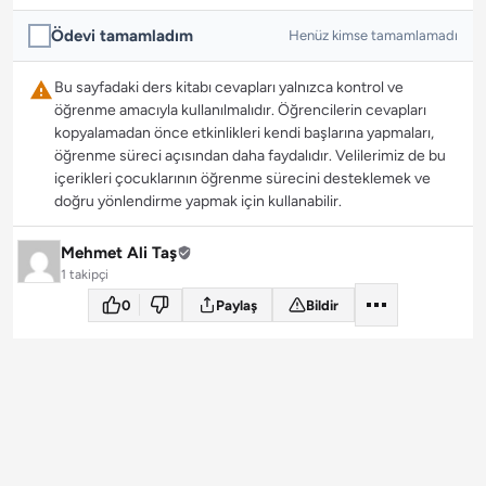
Ödevi tamamladım
Henüz kimse tamamlamadı
Bu sayfadaki ders kitabı cevapları yalnızca kontrol ve
öğrenme amacıyla kullanılmalıdır. Öğrencilerin cevapları
kopyalamadan önce etkinlikleri kendi başlarına yapmaları,
öğrenme süreci açısından daha faydalıdır. Velilerimiz de bu
içerikleri çocuklarının öğrenme sürecini desteklemek ve
doğru yönlendirme yapmak için kullanabilir.
Mehmet Ali Taş
1 takipçi
0
Paylaş
Bildir