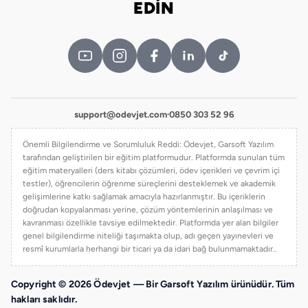
EDİN
support@odevjet.com
·
0850 303 52 96
Önemli Bilgilendirme ve Sorumluluk Reddi: Ödevjet, Garsoft Yazılım
tarafından geliştirilen bir eğitim platformudur. Platformda sunulan tüm
eğitim materyalleri (ders kitabı çözümleri, ödev içerikleri ve çevrim içi
testler), öğrencilerin öğrenme süreçlerini desteklemek ve akademik
gelişimlerine katkı sağlamak amacıyla hazırlanmıştır. Bu içeriklerin
doğrudan kopyalanması yerine, çözüm yöntemlerinin anlaşılması ve
kavranması özellikle tavsiye edilmektedir. Platformda yer alan bilgiler
genel bilgilendirme niteliği taşımakta olup, adı geçen yayınevleri ve
resmî kurumlarla herhangi bir ticari ya da idari bağ bulunmamaktadır..
Copyright © 2026 Ödevjet — Bir Garsoft Yazılım ürünüdür. Tüm
hakları saklıdır.