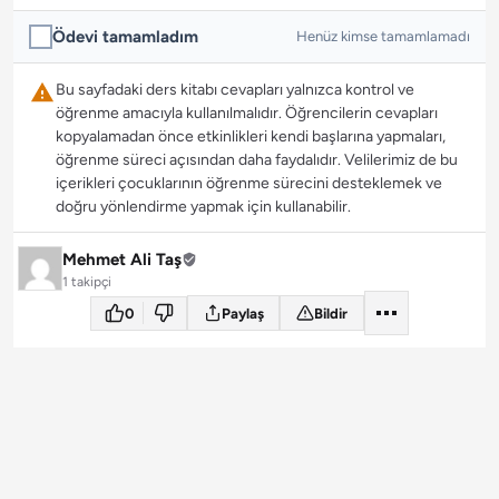
Ödevi tamamladım
Henüz kimse tamamlamadı
Bu sayfadaki ders kitabı cevapları yalnızca kontrol ve
öğrenme amacıyla kullanılmalıdır. Öğrencilerin cevapları
kopyalamadan önce etkinlikleri kendi başlarına yapmaları,
öğrenme süreci açısından daha faydalıdır. Velilerimiz de bu
içerikleri çocuklarının öğrenme sürecini desteklemek ve
doğru yönlendirme yapmak için kullanabilir.
Mehmet Ali Taş
1 takipçi
0
Paylaş
Bildir