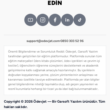
EDİN
support@odevjet.com
·
0850 303 52 96
Önemli Bilgilendirme ve Sorumluluk Reddi: Ödevjet, Garsoft Yazılım
tarafından geliştirilen bir eğitim platformudur. Platformda sunulan tüm
eğitim materyalleri (ders kitabı çözümleri, ödev içerikleri ve çevrim içi
testler), öğrencilerin öğrenme süreçlerini desteklemek ve akademik
gelişimlerine katkı sağlamak amacıyla hazırlanmıştır. Bu içeriklerin
doğrudan kopyalanması yerine, çözüm yöntemlerinin anlaşılması ve
kavranması özellikle tavsiye edilmektedir. Platformda yer alan bilgiler
genel bilgilendirme niteliği taşımakta olup, adı geçen yayınevleri ve
resmî kurumlarla herhangi bir ticari ya da idari bağ bulunmamaktadır..
Copyright © 2026 Ödevjet — Bir Garsoft Yazılım ürünüdür. Tüm
hakları saklıdır.