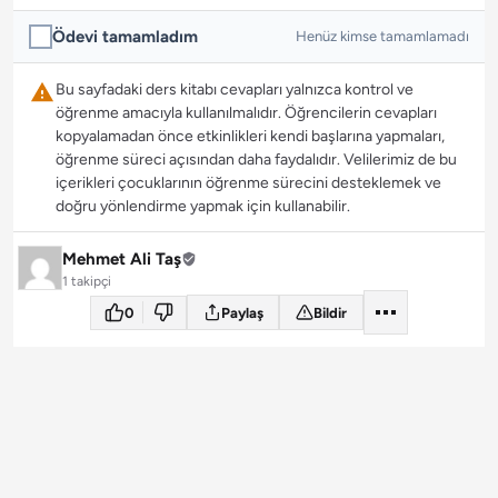
Ödevi tamamladım
Henüz kimse tamamlamadı
Bu sayfadaki ders kitabı cevapları yalnızca kontrol ve
öğrenme amacıyla kullanılmalıdır. Öğrencilerin cevapları
kopyalamadan önce etkinlikleri kendi başlarına yapmaları,
öğrenme süreci açısından daha faydalıdır. Velilerimiz de bu
içerikleri çocuklarının öğrenme sürecini desteklemek ve
doğru yönlendirme yapmak için kullanabilir.
Mehmet Ali Taş
1 takipçi
0
Paylaş
Bildir