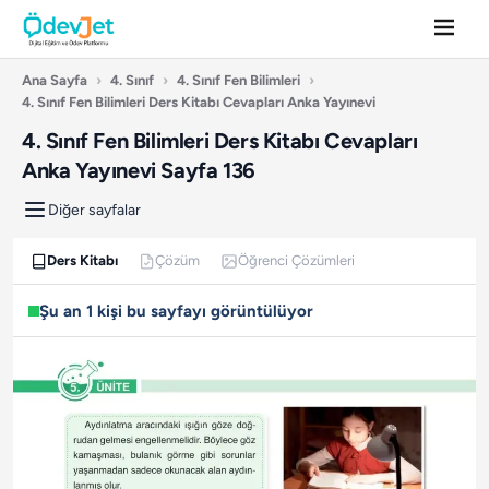
Ana Sayfa
›
4. Sınıf
›
4. Sınıf Fen Bilimleri
›
4. Sınıf Fen Bilimleri Ders Kitabı Cevapları Anka Yayınevi
4. Sınıf Fen Bilimleri Ders Kitabı Cevapları
Anka Yayınevi Sayfa 136
Diğer sayfalar
Ders Kitabı
Çözüm
Öğrenci Çözümleri
Şu an 1 kişi bu sayfayı görüntülüyor