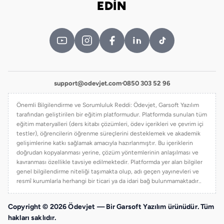
EDİN
support@odevjet.com
·
0850 303 52 96
Önemli Bilgilendirme ve Sorumluluk Reddi: Ödevjet, Garsoft Yazılım
tarafından geliştirilen bir eğitim platformudur. Platformda sunulan tüm
eğitim materyalleri (ders kitabı çözümleri, ödev içerikleri ve çevrim içi
testler), öğrencilerin öğrenme süreçlerini desteklemek ve akademik
gelişimlerine katkı sağlamak amacıyla hazırlanmıştır. Bu içeriklerin
doğrudan kopyalanması yerine, çözüm yöntemlerinin anlaşılması ve
kavranması özellikle tavsiye edilmektedir. Platformda yer alan bilgiler
genel bilgilendirme niteliği taşımakta olup, adı geçen yayınevleri ve
resmî kurumlarla herhangi bir ticari ya da idari bağ bulunmamaktadır..
Copyright © 2026 Ödevjet — Bir Garsoft Yazılım ürünüdür. Tüm
hakları saklıdır.