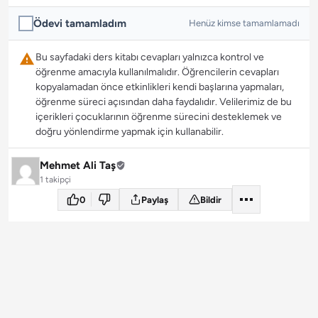
Ödevi tamamladım
Henüz kimse tamamlamadı
Bu sayfadaki ders kitabı cevapları yalnızca kontrol ve
öğrenme amacıyla kullanılmalıdır. Öğrencilerin cevapları
kopyalamadan önce etkinlikleri kendi başlarına yapmaları,
öğrenme süreci açısından daha faydalıdır. Velilerimiz de bu
içerikleri çocuklarının öğrenme sürecini desteklemek ve
doğru yönlendirme yapmak için kullanabilir.
Mehmet Ali Taş
1 takipçi
0
Paylaş
Bildir