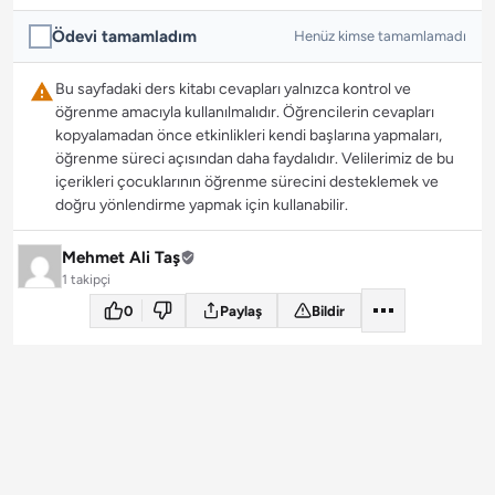
Ödevi tamamladım
Henüz kimse tamamlamadı
Bu sayfadaki ders kitabı cevapları yalnızca kontrol ve
öğrenme amacıyla kullanılmalıdır. Öğrencilerin cevapları
kopyalamadan önce etkinlikleri kendi başlarına yapmaları,
öğrenme süreci açısından daha faydalıdır. Velilerimiz de bu
içerikleri çocuklarının öğrenme sürecini desteklemek ve
doğru yönlendirme yapmak için kullanabilir.
Mehmet Ali Taş
1 takipçi
0
Paylaş
Bildir