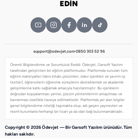
EDİN
support@odevjet.com
·
0850 303 52 96
Önemli Bilgilendirme ve Sorumluluk Reddi: Ödevjet, Garsoft Yazılım
tarafından geliştirilen bir eğitim platformudur. Platformda sunulan tüm
eğitim materyalleri (ders kitabı çözümleri, ödev içerikleri ve çevrim içi
testler), öğrencilerin öğrenme süreçlerini desteklemek ve akademik
gelişimlerine katkı sağlamak amacıyla hazırlanmıştır. Bu içeriklerin
doğrudan kopyalanması yerine, çözüm yöntemlerinin anlaşılması ve
kavranması özellikle tavsiye edilmektedir. Platformda yer alan bilgiler
genel bilgilendirme niteliği taşımakta olup, adı geçen yayınevleri ve
resmî kurumlarla herhangi bir ticari ya da idari bağ bulunmamaktadır..
Copyright © 2026 Ödevjet — Bir Garsoft Yazılım ürünüdür. Tüm
hakları saklıdır.