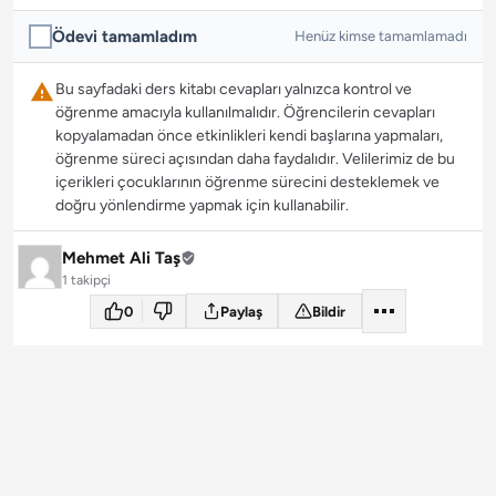
Ödevi tamamladım
Henüz kimse tamamlamadı
Bu sayfadaki ders kitabı cevapları yalnızca kontrol ve
öğrenme amacıyla kullanılmalıdır. Öğrencilerin cevapları
kopyalamadan önce etkinlikleri kendi başlarına yapmaları,
öğrenme süreci açısından daha faydalıdır. Velilerimiz de bu
içerikleri çocuklarının öğrenme sürecini desteklemek ve
doğru yönlendirme yapmak için kullanabilir.
Mehmet Ali Taş
1 takipçi
0
Paylaş
Bildir