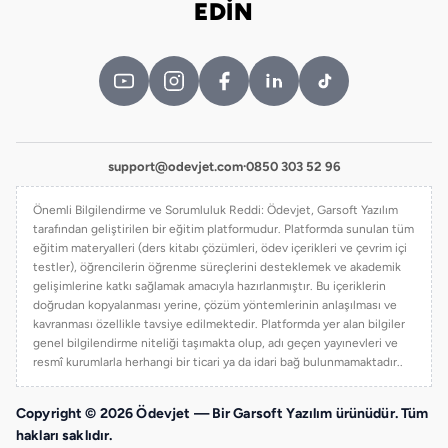
EDİN
support@odevjet.com
·
0850 303 52 96
Önemli Bilgilendirme ve Sorumluluk Reddi: Ödevjet, Garsoft Yazılım
tarafından geliştirilen bir eğitim platformudur. Platformda sunulan tüm
eğitim materyalleri (ders kitabı çözümleri, ödev içerikleri ve çevrim içi
testler), öğrencilerin öğrenme süreçlerini desteklemek ve akademik
gelişimlerine katkı sağlamak amacıyla hazırlanmıştır. Bu içeriklerin
doğrudan kopyalanması yerine, çözüm yöntemlerinin anlaşılması ve
kavranması özellikle tavsiye edilmektedir. Platformda yer alan bilgiler
genel bilgilendirme niteliği taşımakta olup, adı geçen yayınevleri ve
resmî kurumlarla herhangi bir ticari ya da idari bağ bulunmamaktadır..
Copyright © 2026 Ödevjet — Bir Garsoft Yazılım ürünüdür. Tüm
hakları saklıdır.