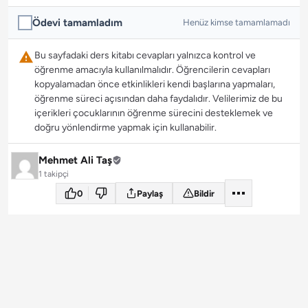
Ödevi tamamladım
Henüz kimse tamamlamadı
Bu sayfadaki ders kitabı cevapları yalnızca kontrol ve
öğrenme amacıyla kullanılmalıdır. Öğrencilerin cevapları
kopyalamadan önce etkinlikleri kendi başlarına yapmaları,
öğrenme süreci açısından daha faydalıdır. Velilerimiz de bu
içerikleri çocuklarının öğrenme sürecini desteklemek ve
doğru yönlendirme yapmak için kullanabilir.
Mehmet Ali Taş
1 takipçi
0
Paylaş
Bildir