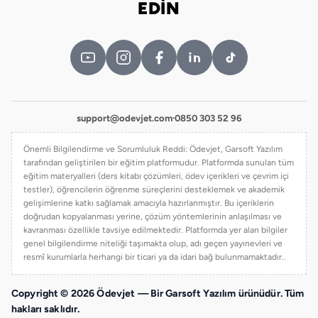
EDİN
support@odevjet.com
·
0850 303 52 96
Önemli Bilgilendirme ve Sorumluluk Reddi: Ödevjet, Garsoft Yazılım
tarafından geliştirilen bir eğitim platformudur. Platformda sunulan tüm
eğitim materyalleri (ders kitabı çözümleri, ödev içerikleri ve çevrim içi
testler), öğrencilerin öğrenme süreçlerini desteklemek ve akademik
gelişimlerine katkı sağlamak amacıyla hazırlanmıştır. Bu içeriklerin
doğrudan kopyalanması yerine, çözüm yöntemlerinin anlaşılması ve
kavranması özellikle tavsiye edilmektedir. Platformda yer alan bilgiler
genel bilgilendirme niteliği taşımakta olup, adı geçen yayınevleri ve
resmî kurumlarla herhangi bir ticari ya da idari bağ bulunmamaktadır..
Copyright © 2026 Ödevjet — Bir Garsoft Yazılım ürünüdür. Tüm
hakları saklıdır.